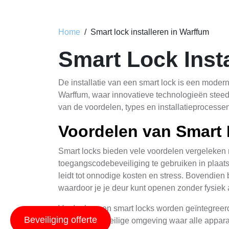
Home
Smart lock installeren in Warffum
Smart Lock Inst
De installatie van een smart lock is een modern
Warffum, waar innovatieve technologieën steeds
van de voordelen, types en installatieprocesse
Voordelen van Smart 
Smart locks bieden vele voordelen vergeleken m
toegangscodebeveiliging te gebruiken in plaats v
leidt tot onnodige kosten en stress. Bovendie
waardoor je je deur kunt openen zonder fysiek 
Verder kunnen smart locks worden geïntegreerd
Beveiliging offerte
naadloze en veilige omgeving waar alle appara