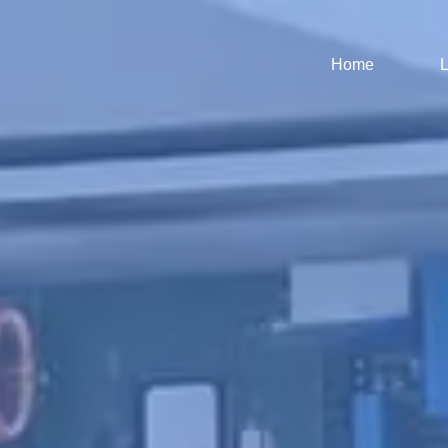
Home
L