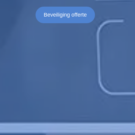
Beveiliging offerte