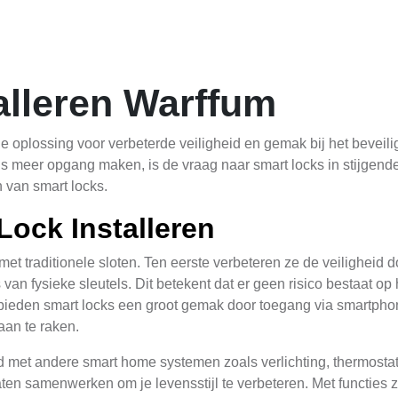
alleren Warffum
e oplossing voor verbeterde veiligheid en gemak bij het beveili
 meer opgang maken, is de vraag naar smart locks in stijgende l
n van smart locks.
Lock Installeren
et traditionele sloten. Ten eerste verbeteren ze de veiligheid
an fysieke sleutels. Dit betekent dat er geen risico bestaat op h
n bieden smart locks een groot gemak door toegang via smartph
aan te raken.
 met andere smart home systemen zoals verlichting, thermostat
ten samenwerken om je levensstijl te verbeteren. Met functies