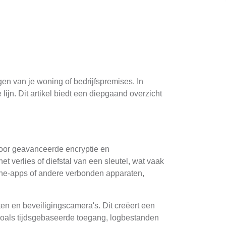
gen van je woning of bedrijfspremises. In
ijn. Dit artikel biedt een diepgaand overzicht
 door geavanceerde encryptie en
et verlies of diefstal van een sleutel, wat vaak
one-apps of andere verbonden apparaten,
en en beveiligingscamera's. Dit creëert een
 zoals tijdsgebaseerde toegang, logbestanden