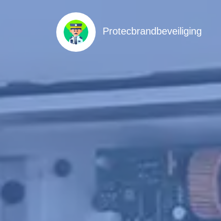
Protecbrandbeveiliging