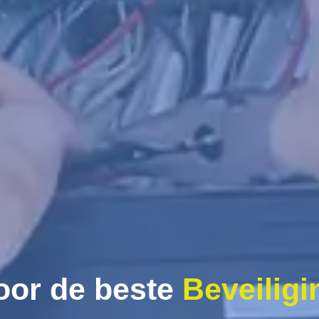
oor de beste
Beveiligi