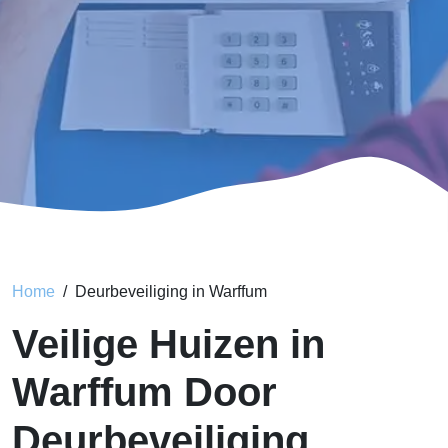
Home
Deurbeveiliging in Warffum
Veilige Huizen in
Warffum Door
Deurbeveiliging