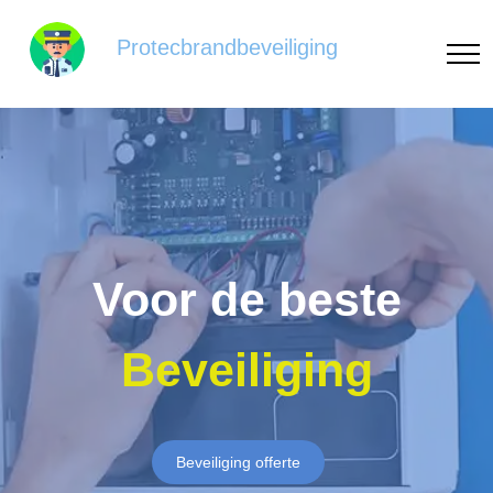
Protecbrandbeveiliging
Voor de beste
Beveiliging
Beveiliging offerte