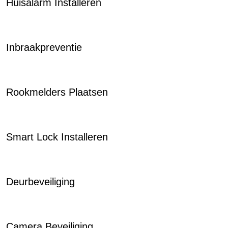
Huisalarm Installeren
Inbraakpreventie
Rookmelders Plaatsen
Smart Lock Installeren
Deurbeveiliging
Camera Beveiliging