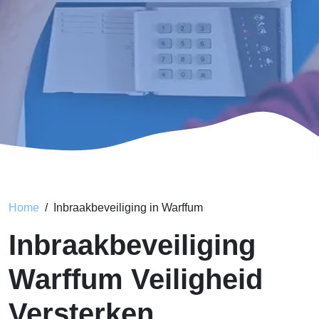
Home
Inbraakbeveiliging in Warffum
Inbraakbeveiliging
Warffum Veiligheid
Versterken