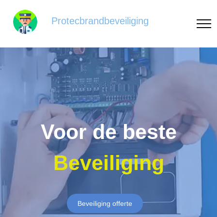
Protecbrandbeveiliging
Voor de beste
Beveiliging
Beveiliging offerte