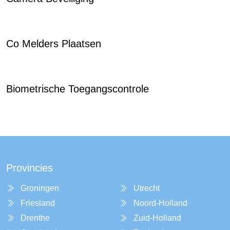
Co Melders Plaatsen
Biometrische Toegangscontrole
Provincies
Groningen
Utrecht
Friesland
Noord-Holland
Drenthe
Zuid-Holland