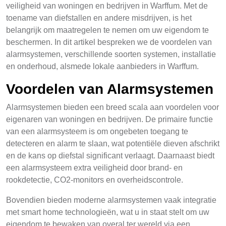
veiligheid van woningen en bedrijven in Warffum. Met de
toename van diefstallen en andere misdrijven, is het
belangrijk om maatregelen te nemen om uw eigendom te
beschermen. In dit artikel bespreken we de voordelen van
alarmsystemen, verschillende soorten systemen, installatie
en onderhoud, alsmede lokale aanbieders in Warffum.
Voordelen van Alarmsystemen
Alarmsystemen bieden een breed scala aan voordelen voor
eigenaren van woningen en bedrijven. De primaire functie
van een alarmsysteem is om ongebeten toegang te
detecteren en alarm te slaan, wat potentiële dieven afschrikt
en de kans op diefstal significant verlaagt. Daarnaast biedt
een alarmsysteem extra veiligheid door brand- en
rookdetectie, CO2-monitors en overheidscontrole.
Bovendien bieden moderne alarmsystemen vaak integratie
met smart home technologieën, wat u in staat stelt om uw
eigendom te bewaken van overal ter wereld via een