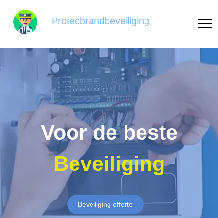
Protecbrandbeveiliging
Voor de beste
Beveiliging
Beveiliging offerte