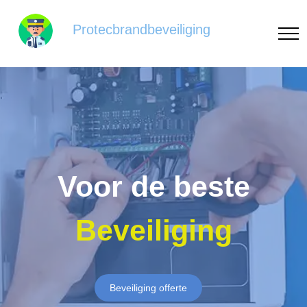
Protecbrandbeveiliging
Voor de beste
Beveiliging
Beveiliging offerte