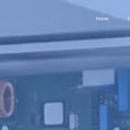
Home
L