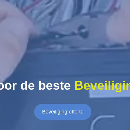
oor de beste
Beveiligi
Beveiliging offerte