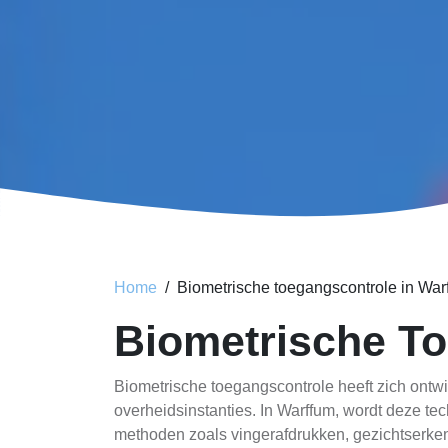
Home
Biometrische toegangscontrole in War
Biometrische To
Biometrische toegangscontrole heeft zich ontwi
overheidsinstanties. In Warffum, wordt deze t
methoden zoals vingerafdrukken, gezichtserke