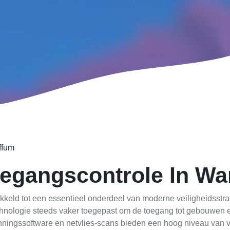
ffum
egangscontrole In Wa
kkeld tot een essentieel onderdeel van moderne veiligheidsstra
echnologie steeds vaker toegepast om de toegang tot gebouwen 
nningssoftware en netvlies-scans bieden een hoog niveau van v