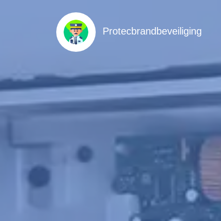
Protecbrandbeveiliging