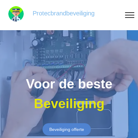
Protecbrandbeveiliging
Voor de beste
Beveiliging
Beveiliging offerte