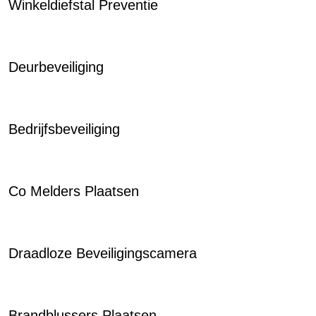
Winkeldiefstal Preventie
Deurbeveiliging
Bedrijfsbeveiliging
Co Melders Plaatsen
Draadloze Beveiligingscamera
Brandblussers Plaatsen