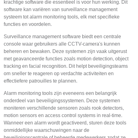
krachtige software die essentieel is voor hun werking. Dit
software kan variëren van surveillance management
systeem tot alarm monitoring tools, elk met specifieke
functies en voordelen.
Surveillance management software biedt een centrale
console waar gebruikers alle CCTV-camera's kunnen
beheren en bewaken. Deze systemen zijn vaak uitgerust
met geavanceerde functies zoals motion detection, object
tracking en facial recognition. Dit helpt beveiligingsteams
om sneller te reageren op verdachte activiteiten en
effectiefere patrouilles te plannen.
Alarm monitoring tools zijn eveneens een belangrijk
onderdeel van beveiligingssystemen. Deze systemen
moniteren verschillende sensoren zoals rook detectors,
motion sensors en access control systems in real-time.
Wanneer een alarm wordt geactiveerd, sturen deze tools
onmiddellijke waarschuwingen naar de
beveiligingscentrale of beheerde medewerkers zodat ze