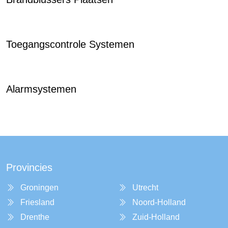
Toegangscontrole Systemen
Alarmsystemen
Provincies
Groningen
Utrecht
Friesland
Noord-Holland
Drenthe
Zuid-Holland